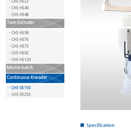
- CHS-HS32
- CHS-HS40
- CHS-HS48
Twin Extruder
- CHS-HS58
- CHS-HS70
- CHS-HS75
- CHS-HS92
- CHS-HS120
Master batch
Continuous Kneader
- CHS-CK150
- CHS-CK250
Specification