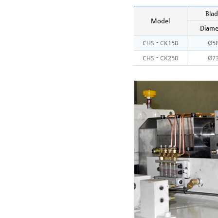
Bla
Model
Diame
CHS - CK150
Ø5
CHS - CK250
Ø7